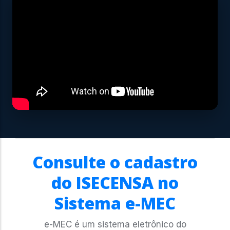
Consulte o cadastro
do ISECENSA no
Sistema e-MEC
e-MEC é um sistema eletrônico do