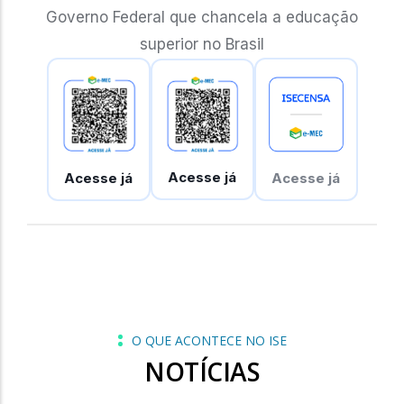
Governo Federal que chancela a educação
superior no Brasil
Acesse já
Acesse já
Acesse já
O QUE ACONTECE NO ISE
NOTÍCIAS