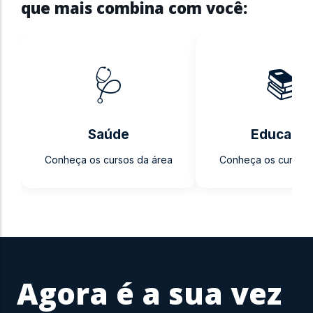
que mais combina com você:
🩺
📚
Saúde
Educaçã
Conheça os cursos da área
Conheça os cursos 
Agora é a sua vez