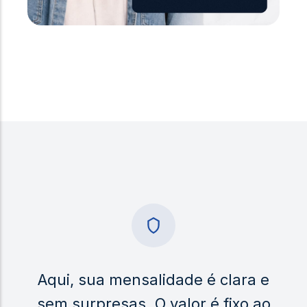
Aqui, sua mensalidade é clara e
sem surpresas. O valor é fixo ao