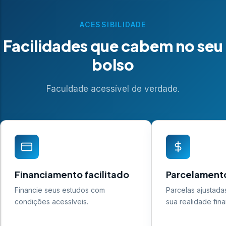
ACESSIBILIDADE
Facilidades que cabem no seu
bolso
Faculdade acessível de verdade.
Financiamento facilitado
Parcelamento
Financie seus estudos com
Parcelas ajustada
condições acessíveis.
sua realidade fina