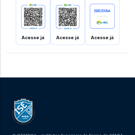
Acesse já
Acesse já
Acesse já