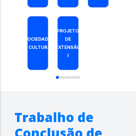
PROJETO
DE
PROJETO
EXTENSÃ
SOCIEDADE
DE
II
E CULTURA
EXTENSÃO
I
Trabalho de
Conclusão de