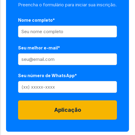
Preencha o formulário para iniciar sua inscrição.
Nome completo*
Seu melhor e-mail*
Seu número de WhatsApp*
Aplicação