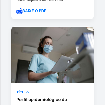
BAIXE O PDF
TÍTULO
Perfil epidemiológico da