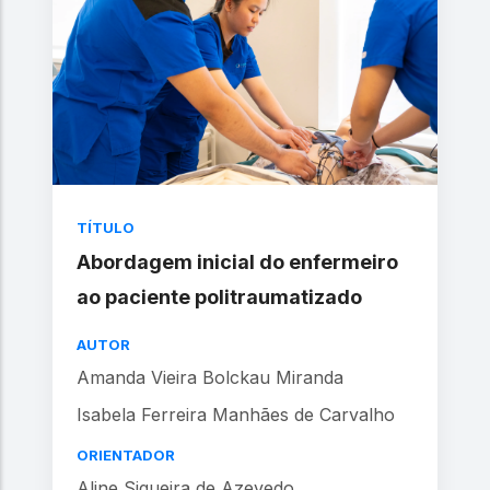
TÍTULO
Abordagem inicial do enfermeiro
ao paciente politraumatizado
AUTOR
Amanda Vieira Bolckau Miranda
Isabela Ferreira Manhães de Carvalho
ORIENTADOR
Aline Siqueira de Azevedo