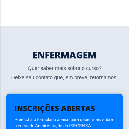
ENFERMAGEM
Quer saber mais sobre o curso?
Deixe seu contato que, em breve, retornamos.
INSCRIÇÕES ABERTAS
Preencha o formulário abaixo para saber mais sobre
o curso de Administração do ISECENSA.