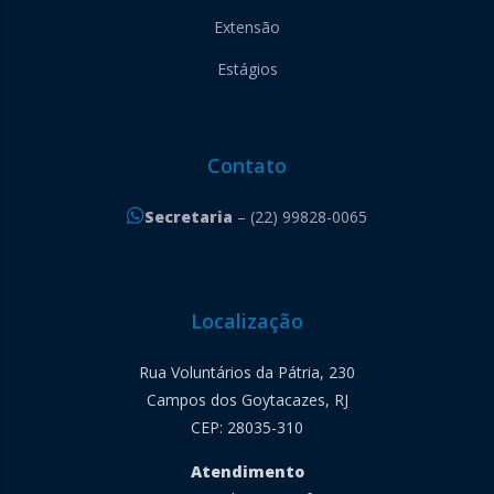
Extensão
Estágios
Contato
Secretaria
– (22) 99828-0065
Localização
Rua Voluntários da Pátria, 230
Campos dos Goytacazes, RJ
CEP: 28035-310
Atendimento