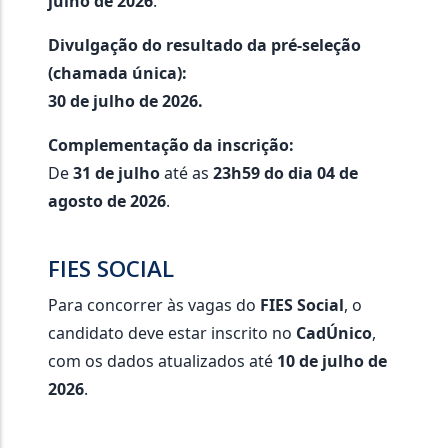
julho de 2026
.
Divulgação do resultado da pré-seleção
(chamada única):
30 de julho de 2026.
Complementação da inscrição:
De
31 de julho
até as
23h59 do dia 04 de
agosto de 2026
.
FIES SOCIAL
Para concorrer às vagas do
FIES Social
, o
candidato deve estar inscrito no
CadÚnico
,
com os dados atualizados até
10 de julho de
2026
.