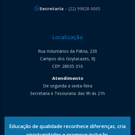
Secretaria
– (22) 99828-0065
Localização
Rua Voluntários da Pátria, 230
Campos dos Goytacazes, RJ
CEP: 28035-310
Atendimento
De segunda a sexta-feira
Secretaria e Tesouraria: das 9h às 21h
Educação de qualidade reconhece diferenças, cria
oportunidades e promove inclusão.