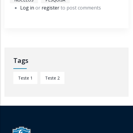
Log in
or
register
to post comments
Tags
Teste 1
Teste 2