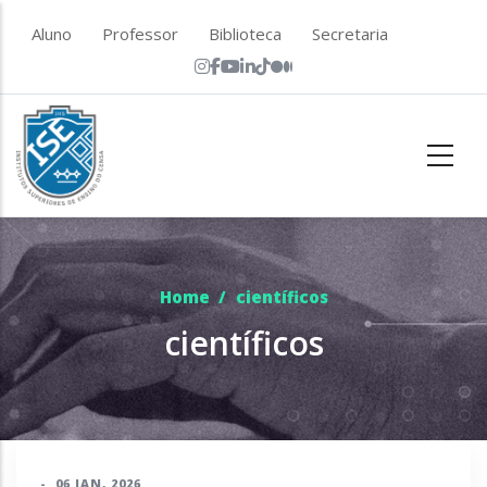
Skip to main content
top menu
Aluno
Professor
Biblioteca
Secretaria
Home
/
científicos
científicos
-
06 JAN, 2026