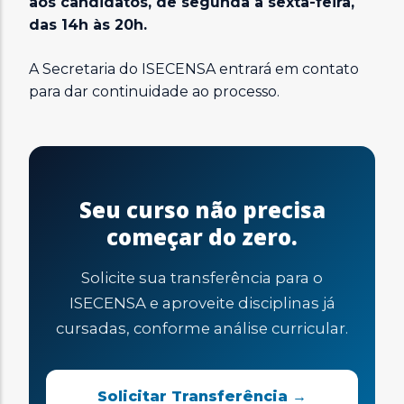
aos candidatos, de segunda a sexta-feira,
das 14h às 20h.
A Secretaria do ISECENSA entrará em contato
para dar continuidade ao processo.
Seu curso não precisa
começar do zero.
Solicite sua transferência para o
ISECENSA e aproveite disciplinas já
cursadas, conforme análise curricular.
Solicitar Transferência →