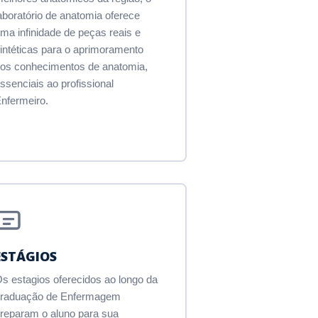
aboratório de anatomia oferece
ma infinidade de peças reais e
intéticas para o aprimoramento
os conhecimentos de anatomia,
ssenciais ao profissional
nfermeiro.
ESTÁGIOS
s estagios oferecidos ao longo da
graduação de Enfermagem
reparam o aluno para sua