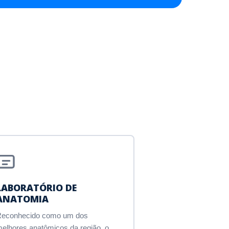
LABORATÓRIO DE
ANATOMIA
Reconhecido como um dos
elhores anatômicos da região, o