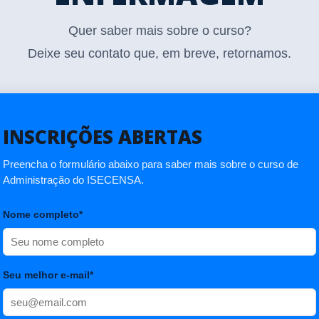
Quer saber mais sobre o curso?
Deixe seu contato que, em breve, retornamos.
INSCRIÇÕES ABERTAS
Preencha o formulário abaixo para saber mais sobre o curso de
Administração do ISECENSA.
Nome completo*
Seu melhor e-mail*