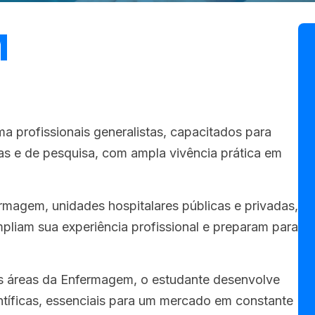
M
profissionais generalistas, capacitados para
vas e de pesquisa, com ampla vivência prática em
rmagem, unidades hospitalares públicas e privadas,
pliam sua experiência profissional e preparam para
as áreas da Enfermagem, o estudante desenvolve
ntíficas, essenciais para um mercado em constante