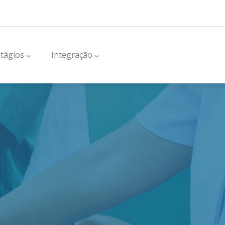
tágios
Integração