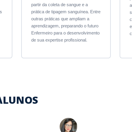
partir da coleta de sangue e a
a
s
prática de tipagem sanguínea. Entre
s
outras práticas que ampliam a
c
aprendizagem, preparando o futuro
e
Enfermeiro para o desenvolvimento
c
de sua expertise profissional.
 ALUNOS