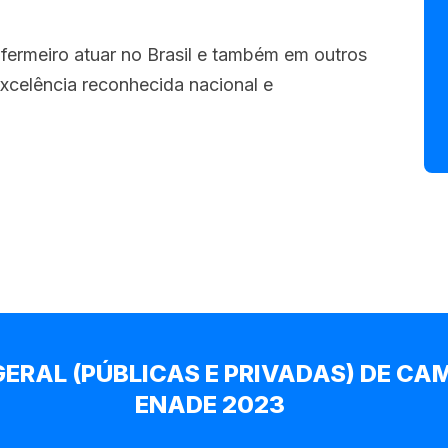
fermeiro atuar no Brasil e também em outros
xcelência reconhecida nacional e
GERAL (PÚBLICAS E PRIVADAS) DE C
ENADE 2023