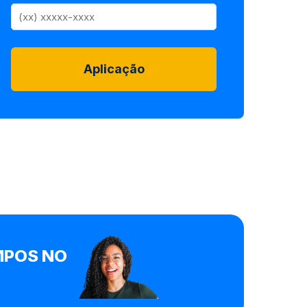
Aplicação
AMPOS NO