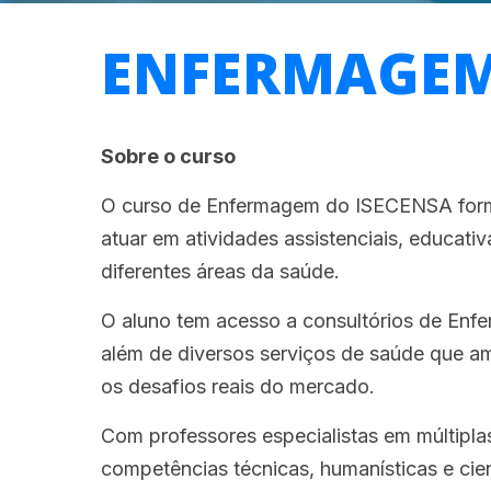
ENFERMAGE
Sobre o curso
O curso de Enfermagem do ISECENSA forma 
atuar em atividades assistenciais, educati
diferentes áreas da saúde.
O aluno tem acesso a consultórios de Enfe
além de diversos serviços de saúde que am
os desafios reais do mercado.
Com professores especialistas em múltipl
competências técnicas, humanísticas e cie