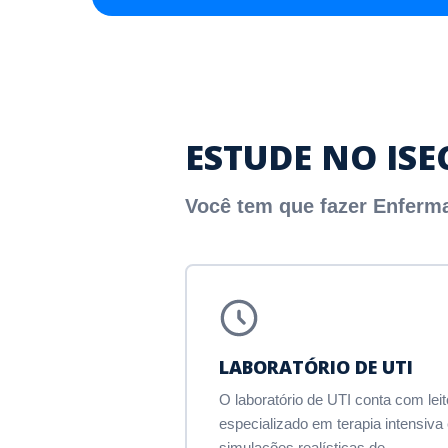
ESTUDE NO IS
Você tem que fazer Enferm
LABORATÓRIO DE UTI
O laboratório de UTI conta com leit
especializado em terapia intensiva
simulações realísticas de