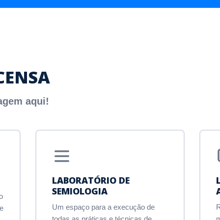
ECENSA
agem aqui!
LABORATÓRIO DE
SEMIOLOGIA
o
Um espaço para a execução de
 e
todas as práticas e técnicas de
m