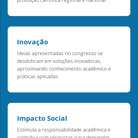
produção científica regional e nacional.
Inovação
Ideias apresentadas no congresso se
desdobram em soluções inovadoras,
aproximando conhecimento acadêmico e
práticas aplicadas.
Impacto Social
Estimula a responsabilidade acadêmica e
contribui com respostas para demandas