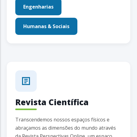
Engenharias
Humanas & Sociais
Revista Científica
Transcendemos nossos espaços físicos e
abraçamos as dimensões do mundo através
da Revista Perspectivas Online, um espaço